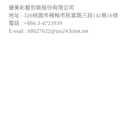
優美彩藝包裝股份有限公司
地址 : 326桃園市楊梅市民富路三段142巷16號
電話 : +886-3-4723939
E-mail : h8627622@ms24.hinet.net