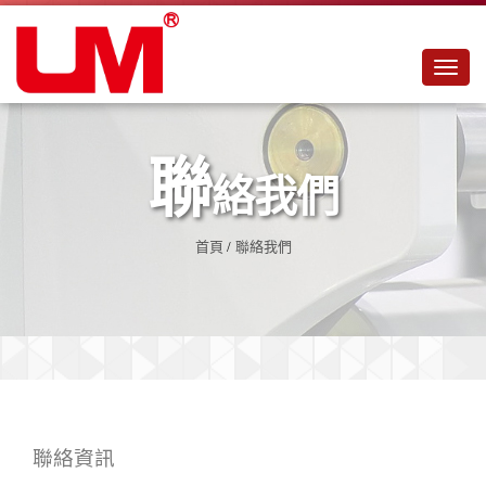
Toggl
navig
聯
絡我們
首頁
/
聯絡我們
聯絡資訊